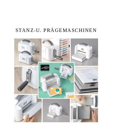
STANZ-U. PRÄGEMASCHINEN