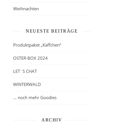
Weihnachten
NEUESTE BEITRÄGE
Produktpaket „Käffchen“
OSTER-BOX 2024
LET`S CHAT
WINTERWALD
… noch mehr Goodies
ARCHIV