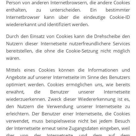
Person von anderen Internetbrowsern, die andere Cookies
enthalten, zu unterscheiden. Ein bestimmter
Internetbrowser kann über die eindeutige Cookie-ID
wiedererkannt und identifiziert werden.
Durch den Einsatz von Cookies kann die Drehscheibe den
Nutzern dieser Internetseite nutzerfreundlichere Services
bereitstellen, die ohne die Cookie-Setzung nicht möglich
wären.
Mittels eines Cookies können die Informationen und
Angebote auf unserer Internetseite im Sinne des Benutzers
optimiert werden. Cookies ermöglichen uns, wie bereits
erwähnt, die Benutzer unserer Internetseite
wiederzuerkennen. Zweck dieser Wiedererkennung ist es,
den Nutzern die Verwendung unserer Internetseite zu
erleichtern. Der Benutzer einer Internetseite, die Cookies
verwendet, muss beispielsweise nicht bei jedem Besuch
der Internetseite erneut seine Zugangsdaten eingeben, weil
dies von der Internetseite und dem auf dem