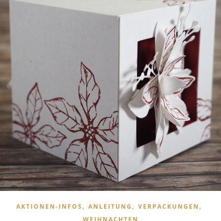
,
,
,
AKTIONEN-INFOS
ANLEITUNG
VERPACKUNGEN
WEIHNACHTEN