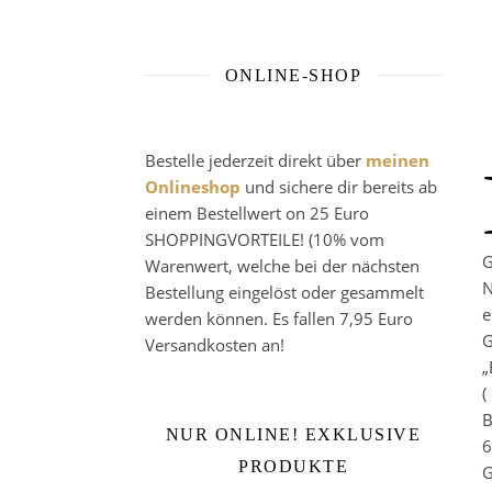
ONLINE-SHOP
Bestelle jederzeit direkt über
meinen
Onlineshop
und sichere dir bereits ab
einem Bestellwert on 25 Euro
SHOPPINGVORTEILE! (10% vom
G
Warenwert, welche bei der nächsten
N
Bestellung eingelöst oder gesammelt
werden können. Es fallen 7,95 Euro
G
Versandkosten an!
„
(
NUR ONLINE! EXKLUSIVE
6
PRODUKTE
G