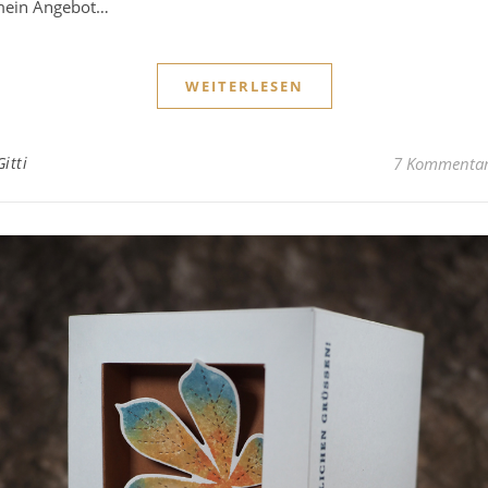
ein Angebot…
WEITERLESEN
Gitti
7 Kommenta