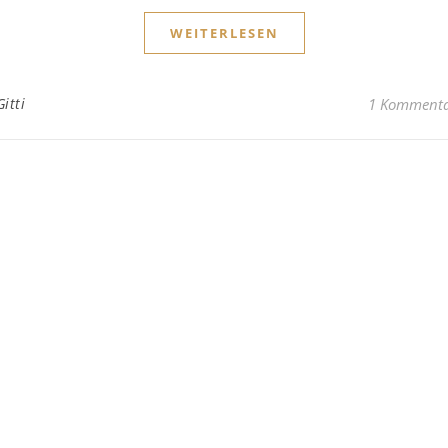
WEITERLESEN
Gitti
1 Komment