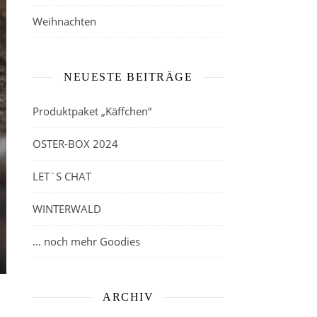
Weihnachten
NEUESTE BEITRÄGE
Produktpaket „Käffchen“
OSTER-BOX 2024
LET`S CHAT
WINTERWALD
… noch mehr Goodies
ARCHIV