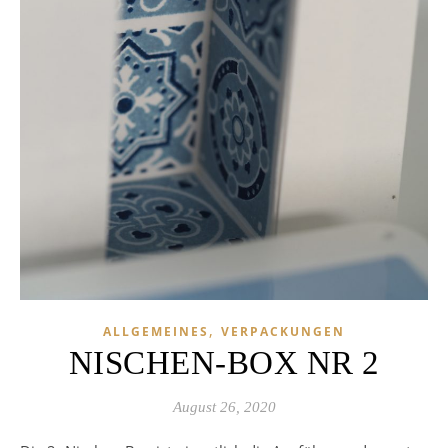
,
ALLGEMEINES
VERPACKUNGEN
NISCHEN-BOX NR 2
August 26, 2020