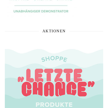
AKTIONEN