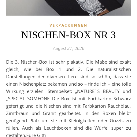
VERPACKUNGEN
NISCHEN-BOX NR 3
August 27, 2020
Die 3. Nischen-Box ist sehr plakativ. Die Maße sind exakt
gleich, wie bei Box 1 und 2. Die naturalistischen
Darstellungen der diversen Tiere sind so schön, dass sie
einen Nischenplatz bekamen und so – finde ich – eine tolle
Wirkung erzielen. Stempelset: „NATURE`S BEAUTY und
„SPECIAL SOMEONE Die Box ist mit Farbkarton Schwarz
gefertigt und die Nischen sind mit Farbkarton Rauchblau,
Zimtbraun und Granit gearbeitet. In den Boxen bleibt
genügend Platz um sie mit Kleinigkeiten oder Guzzis zu
füllen. Auch als Leuchtboxen sind die Würfel super zu
gestalten.Eure Gitti