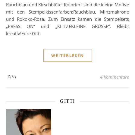
Rauchblau und Kirschblüte. Koloriert sind die kleine Motive
mit den Stempelkissenfarben:Rauchblau, Minzmakrone
und Rokoko-Rosa. Zum Einsatz kamen die Stempelsets
„PRESS ON“ und „KLITZEKLEINE GRÜSSE“. Bleibt
kreativ!Eure Gitti
WEITERLESEN
Gitti
4 Kommentare
GITTI