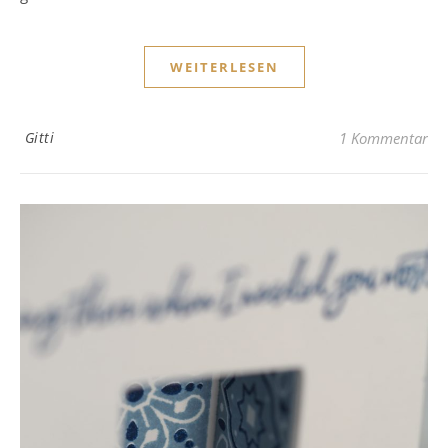
WEITERLESEN
Gitti
1 Kommentar