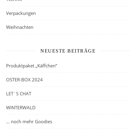
Verpackungen
Weihnachten
NEUESTE BEITRÄGE
Produktpaket „Käffchen“
OSTER-BOX 2024
LET`S CHAT
WINTERWALD
… noch mehr Goodies