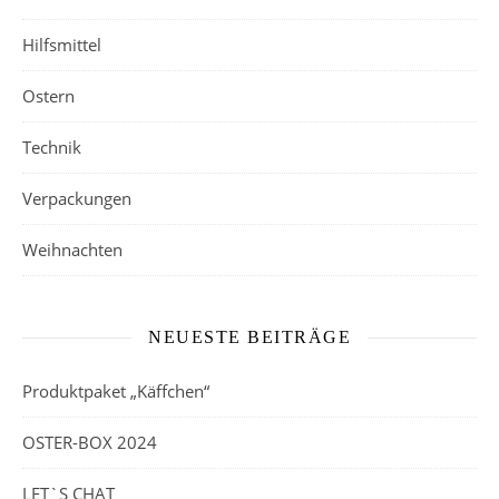
Hilfsmittel
Ostern
Technik
Verpackungen
Weihnachten
NEUESTE BEITRÄGE
Produktpaket „Käffchen“
OSTER-BOX 2024
LET`S CHAT