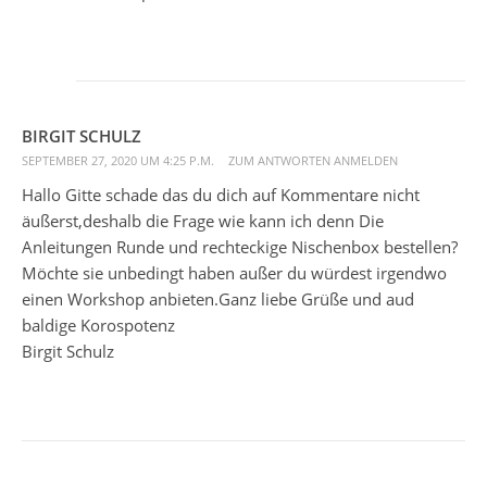
BIRGIT SCHULZ
SEPTEMBER 27, 2020 UM 4:25 P.M.
ZUM ANTWORTEN ANMELDEN
Hallo Gitte schade das du dich auf Kommentare nicht
äußerst,deshalb die Frage wie kann ich denn Die
Anleitungen Runde und rechteckige Nischenbox bestellen?
Möchte sie unbedingt haben außer du würdest irgendwo
einen Workshop anbieten.Ganz liebe Grüße und aud
baldige Korospotenz
Birgit Schulz