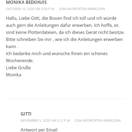
MONIKA BEEKHUIS
OKTOBER 10, 2020 UM 3:26 P.M.
ZUM ANTWORTEN ANMELDEN
Hallo, Liebe Gitti, die Boxen find ich toll und ich würde
auch gern die Anleitungen dafür erwerben. Ich hoffe, es
sind keine Plotterdateien, da ich dieses Gerät nicht besitze.
Bitte schreiben Sie mir , wie ich die Anleitungen erwerben
kann .
Ich bedanke mich und wünsche Ihnen ein schönes
Wochenende.
Liebe Grüße
Monika
GITTI
NOVEMBER 5, 2020 UM 9:12 P.M.
ZUM ANTWORTEN ANMELDEN
Antwort per Email