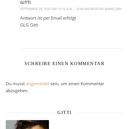
GITTI
SEPTEMBER 28, 2020 UM 10:16 A.M.
ZUM ANTWORTEN ANMELDEN
Antwort ist per Email erfolgt
GLG Gitti
SCHREIBE EINEN KOMMENTAR
Du musst
angemeldet
sein, um einen Kommentar
abzugeben.
GITTI