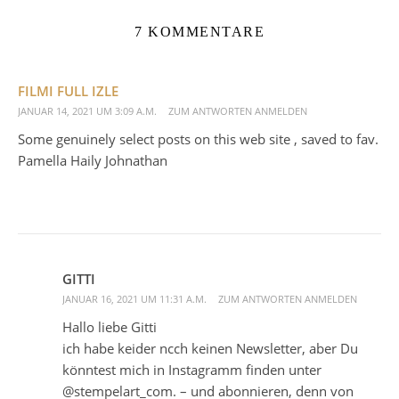
7 KOMMENTARE
FILMI FULL IZLE
JANUAR 14, 2021 UM 3:09 A.M.
ZUM ANTWORTEN ANMELDEN
Some genuinely select posts on this web site , saved to fav.
Pamella Haily Johnathan
GITTI
JANUAR 16, 2021 UM 11:31 A.M.
ZUM ANTWORTEN ANMELDEN
Hallo liebe Gitti
ich habe keider ncch keinen Newsletter, aber Du
könntest mich in Instagramm finden unter
@stempelart_com. – und abonnieren, denn von