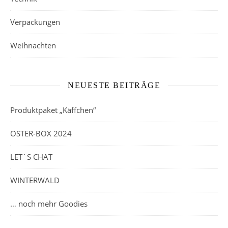
Verpackungen
Weihnachten
NEUESTE BEITRÄGE
Produktpaket „Käffchen“
OSTER-BOX 2024
LET`S CHAT
WINTERWALD
… noch mehr Goodies