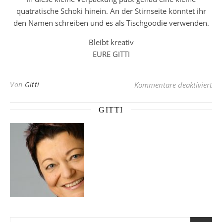
quatratische Schoki hinein. An der Stirnseite könntet ihr
den Namen schreiben und es als Tischgoodie verwenden.
Bleibt kreativ
EURE GITTI
für
Von
Gitti
Kommentare deaktiviert
GITTI