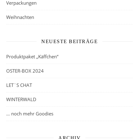
Verpackungen
Weihnachten
NEUESTE BEITRÄGE
Produktpaket „Käffchen“
OSTER-BOX 2024
LET`S CHAT
WINTERWALD
… noch mehr Goodies
ARCHIV